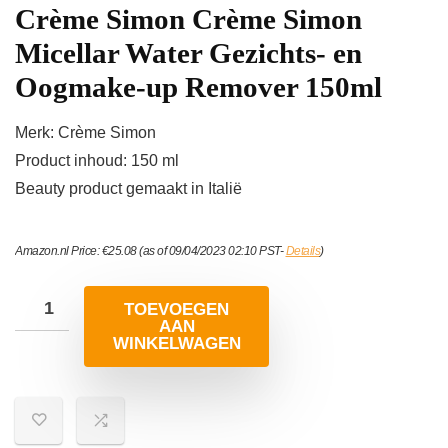
Crème Simon Crème Simon
Micellar Water Gezichts- en
Oogmake-up Remover 150ml
Merk: Crème Simon
Product inhoud: 150 ml
Beauty product gemaakt in Italië
Amazon.nl Price:
€
25.08
(as of 09/04/2023 02:10 PST-
Details
)
TOEVOEGEN
AAN
WINKELWAGEN