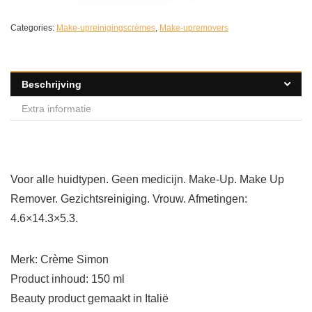
Categories:
Make-upreinigingscrèmes
,
Make-upremovers
Beschrijving
Extra informatie
Voor alle huidtypen. Geen medicijn. Make-Up. Make Up
Remover. Gezichtsreiniging. Vrouw. Afmetingen:
4.6×14.3×5.3.
Merk: Crème Simon
Product inhoud: 150 ml
Beauty product gemaakt in Italië