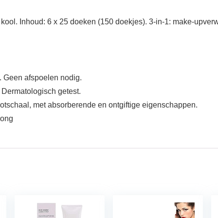
e kool. Inhoud: 6 x 25 doeken (150 doekjes). 3-in-1: make-upverwi
ie. Geen afspoelen nodig.
d. Dermatologisch getest.
ootschaal, met absorberende en ontgiftige eigenschappen.
rong