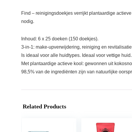
Find – reinigingsdoekjes verrijkt plantaardige actiev
nodig.
Inhoud: 6 x 25 doeken (150 doekjes).
3-in-1: make-upverwijdering, reiniging en revitalisat
Is ideaal voor alle huidtypes. Ideaal voor vettige hui
Met plantaardige actieve kool: gewonnen uit kokosn
98,5% van de ingrediënten zijn van natuurlijke oorsp
Related Products