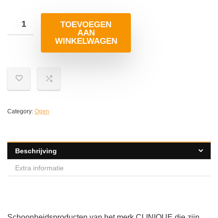
TOEVOEGEN
AAN
WINKELWAGEN
Category:
Ogen
Beschrijving
Extra informatie
Schoonheidsproducten van het merk CLINIQUE die zijn