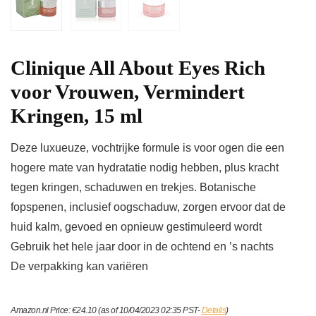
Clinique All About Eyes Rich
voor Vrouwen, Vermindert
Kringen, 15 ml
Deze luxueuze, vochtrijke formule is voor ogen die een
hogere mate van hydratatie nodig hebben, plus kracht
tegen kringen, schaduwen en trekjes. Botanische
fopspenen, inclusief oogschaduw, zorgen ervoor dat de
huid kalm, gevoed en opnieuw gestimuleerd wordt
Gebruik het hele jaar door in de ochtend en ’s nachts
De verpakking kan variëren
Amazon.nl Price:
€
24.10
(as of 10/04/2023 02:35 PST-
Details
)