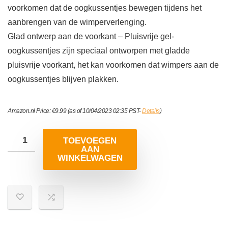
voorkomen dat de oogkussentjes bewegen tijdens het
aanbrengen van de wimperverlenging.
Glad ontwerp aan de voorkant – Pluisvrije gel-
oogkussentjes zijn speciaal ontworpen met gladde
pluisvrije voorkant, het kan voorkomen dat wimpers aan de
oogkussentjes blijven plakken.
Amazon.nl Price:
€
9.99
(as of 10/04/2023 02:35 PST-
Details
)
TOEVOEGEN
AAN
WINKELWAGEN