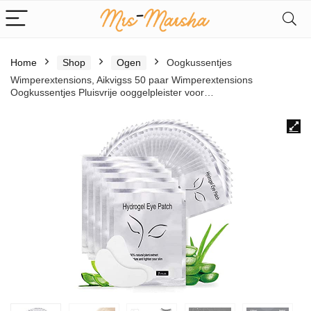
Home
Shop
Ogen
Oogkussentjes
Wimperextensions, Aikvigss 50 paar Wimperextensions
Oogkussentjes Pluisvrije ooggelpleister voor…