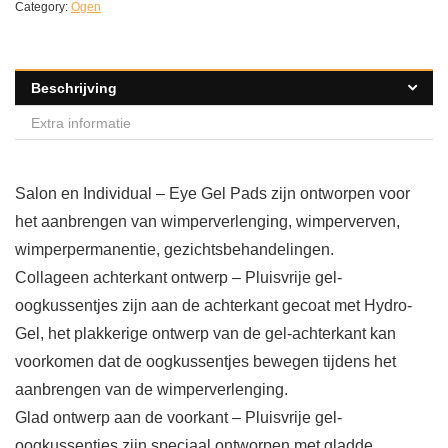
Category:
Ogen
Beschrijving
Extra informatie
Salon en Individual – Eye Gel Pads zijn ontworpen voor
het aanbrengen van wimperverlenging, wimperverven,
wimperpermanentie, gezichtsbehandelingen.
Collageen achterkant ontwerp – Pluisvrije gel-
oogkussentjes zijn aan de achterkant gecoat met Hydro-
Gel, het plakkerige ontwerp van de gel-achterkant kan
voorkomen dat de oogkussentjes bewegen tijdens het
aanbrengen van de wimperverlenging.
Glad ontwerp aan de voorkant – Pluisvrije gel-
oogkussentjes zijn speciaal ontworpen met gladde