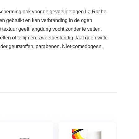
scherming ook voor de gevoelige ogen La Roche-
en gebruikt en kan verbranding in de ogen
 textuur geeft langdurig vocht zonder te vetten.
ten of te lijmen, zweetbestendig, laat geen witte
Zonder geurstoffen, parabenen. Niet-comedogeen.