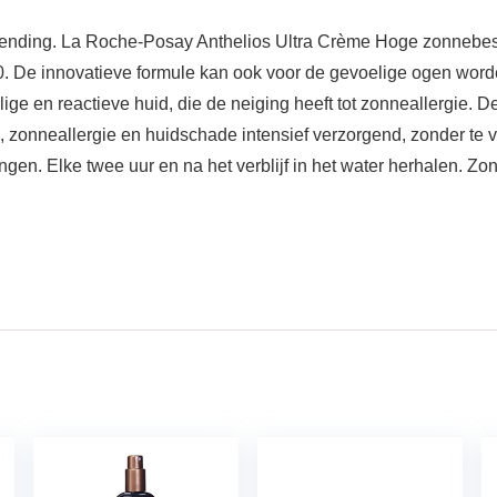
zending. La Roche-Posay Anthelios Ultra Crème Hoge zonnebe
. De innovatieve formule kan ook voor de gevoelige ogen word
ge en reactieve huid, die de neiging heeft tot zonneallergie. De
onneallergie en huidschade intensief verzorgend, zonder te vet
engen. Elke twee uur en na het verblijf in het water herhalen. 