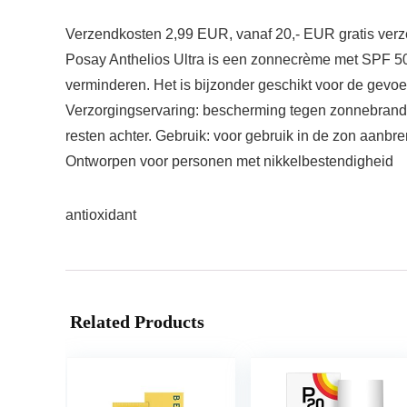
Verzendkosten 2,99 EUR, vanaf 20,- EUR gratis ver
Posay Anthelios Ultra is een zonnecrème met SPF 50
verminderen. Het is bijzonder geschikt voor de gevoeli
Verzorgingservaring: bescherming tegen zonnebrand, z
resten achter. Gebruik: voor gebruik in de zon aanbr
Ontworpen voor personen met nikkelbestendigheid
antioxidant
Related Products