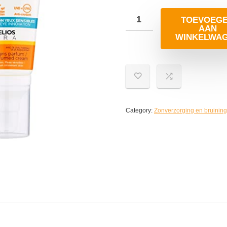
TOEVOEG
AAN
WINKELWA
Category:
Zonverzorging en bruining