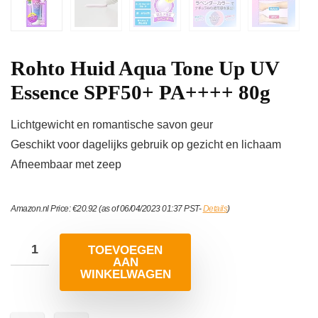
Rohto Huid Aqua Tone Up UV
Essence SPF50+ PA++++ 80g
Lichtgewicht en romantische savon geur
Geschikt voor dagelijks gebruik op gezicht en lichaam
Afneembaar met zeep
Amazon.nl Price:
€
20.92
(as of 06/04/2023 01:37 PST-
Details
)
TOEVOEGEN
AAN
WINKELWAGEN