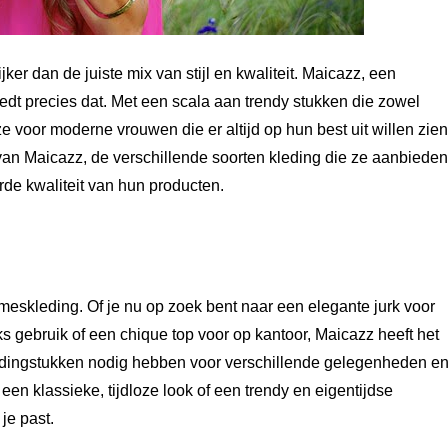
ker dan de juiste mix van stijl en kwaliteit. Maicazz, een
edt precies dat. Met een scala aan trendy stukken die zowel
ze voor moderne vrouwen die er altijd op hun best uit willen zien
an Maicazz, de verschillende soorten kleding die ze aanbieden
de kwaliteit van hun producten.
meskleding. Of je nu op zoek bent naar een elegante jurk voor
s gebruik of een chique top voor op kantoor, Maicazz heeft het
ledingstukken nodig hebben voor verschillende gelegenheden e
en klassieke, tijdloze look of een trendy en eigentijdse
 je past.