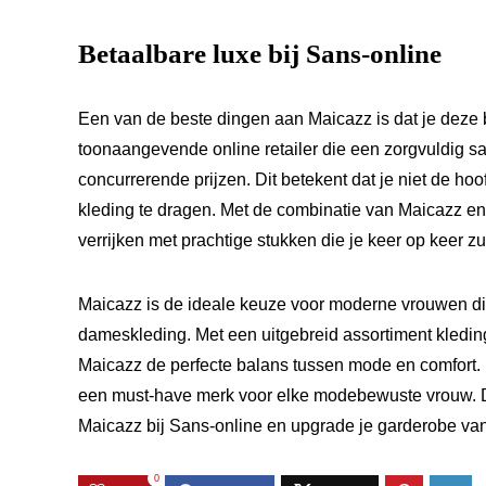
Betaalbare luxe bij Sans-online
Een van de beste dingen aan Maicazz is dat je deze b
toonaangevende online retailer die een zorgvuldig 
concurrerende prijzen. Dit betekent dat je niet de hoo
kleding te dragen. Met de combinatie van Maicazz en 
verrijken met prachtige stukken die je keer op keer zu
Maicazz is de ideale keuze voor moderne vrouwen die o
dameskleding. Met een uitgebreid assortiment kledin
Maicazz de perfecte balans tussen mode en comfort. 
een must-have merk voor elke modebewuste vrouw. Du
Maicazz bij Sans-online en upgrade je garderobe va
0