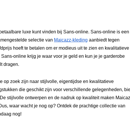
etaalbare luxe kunt vinden bij Sans-online. Sans-online is een
samengestelde selectie van
Maicazz-kleding
aanbiedt tegen
fdprijs hoeft te betalen om er modieus uit te zien en kwalitatieve
Sans-online krijg je waar voor je geld en kun je je garderobe
lt dragen.
p zoek zijn naar stijlvolle, eigentijdse en kwalitatieve
gstukken die geschikt zijn voor verschillende gelegenheden, bi
De stijlvolle ontwerpen en de nadruk op kwaliteit maken Maica
s, waar wacht je nog op? Ontdek de prachtige collectie van
ndaag nog!