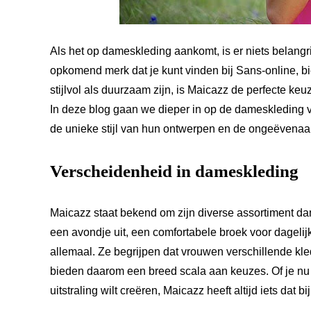
Als het op dameskleding aankomt, is er niets belangrij
opkomend merk dat je kunt vinden bij Sans-online, bi
stijlvol als duurzaam zijn, is Maicazz de perfecte keu
In deze blog gaan we dieper in op de dameskleding v
de unieke stijl van hun ontwerpen en de ongeëvenaar
Verscheidenheid in dameskleding
Maicazz staat bekend om zijn diverse assortiment da
een avondje uit, een comfortabele broek voor dagelijk
allemaal. Ze begrijpen dat vrouwen verschillende k
bieden daarom een breed scala aan keuzes. Of je nu e
uitstraling wilt creëren, Maicazz heeft altijd iets dat bij