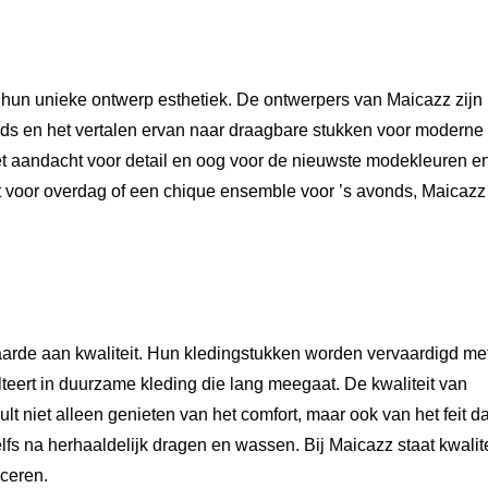
 hun unieke ontwerp esthetiek. De ontwerpers van Maicazz zijn
nds en het vertalen ervan naar draagbare stukken voor moderne
met aandacht voor detail en oog voor de nieuwste modekleuren e
it voor overdag of een chique ensemble voor ’s avonds, Maicazz
aarde aan kwaliteit. Hun kledingstukken worden vervaardigd me
eert in duurzame kleding die lang meegaat. De kwaliteit van
lt niet alleen genieten van het comfort, maar ook van het feit da
s na herhaaldelijk dragen en wassen. Bij Maicazz staat kwalite
uceren.