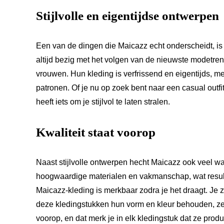
Stijlvolle en eigentijdse ontwerpen
Een van de dingen die Maicazz echt onderscheidt, is
altijd bezig met het volgen van de nieuwste modetre
vrouwen. Hun kleding is verfrissend en eigentijds, 
patronen. Of je nu op zoek bent naar een casual outf
heeft iets om je stijlvol te laten stralen.
Kwaliteit staat voorop
Naast stijlvolle ontwerpen hecht Maicazz ook veel w
hoogwaardige materialen en vakmanschap, wat result
Maicazz-kleding is merkbaar zodra je het draagt. Je zu
deze kledingstukken hun vorm en kleur behouden, zelf
voorop, en dat merk je in elk kledingstuk dat ze prod