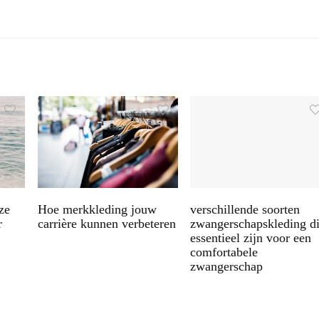
ze
Hoe merkkleding jouw
verschillende soorten
r
carrière kunnen verbeteren
zwangerschapskleding d
essentieel zijn voor een
comfortabele
zwangerschap