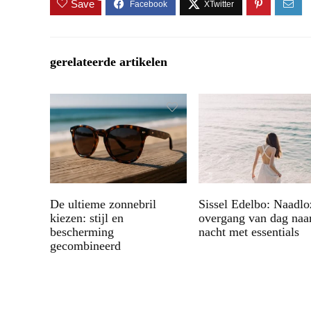
Save
gerelateerde artikelen
De ultieme zonnebril
Sissel Edelbo: Naadlo
kiezen: stijl en
overgang van dag naa
bescherming
nacht met essentials
gecombineerd