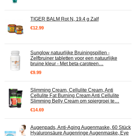
TIGER BALM Rot N, 19.4 g Zalf
€
12.99
Sunglow natuurlijke Bruiningspillen -
Zelfbruiner tabletten voor een natuurlijke
bruine kleur - Met beta-caroteen…
€
9.99
Slimming Cream, Cellulite Cream, Anti
Cellulite Fat Burning Cream Anti Cellulite
Slimming Belly Cream om spiergroei te…
€
14.69
Augenpads, Anti-Aging Augenmaske, 60 Stück
Hyaluronsäure Augenringe Augenmaske, Eye