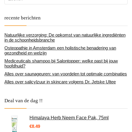
recente berichten
Natuurlijke verzorging: De opkomst van natuurlijke ingrediënten
in de schoonheidsbranche
Osteopathie in Amsterdam een holistische benadering van
gezondheid en welzijn
Mediceuticals shampoo bij Salontopper: welke past bij jouw
hoofdhuid?
Alles over saunageuren: van voordelen tot optimale combinaties
Alles over salicylzuur in skincare volgens Dr. Jetske Ultee
Deal van de dag !!
Himalaya Herb Neem Face Pak, 75ml
€
8.49