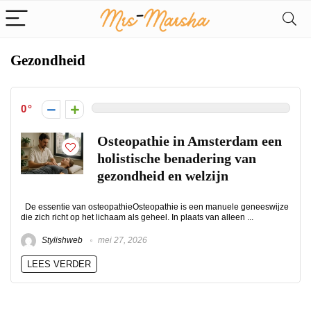
Gezondheid
0
Osteopathie in Amsterdam een
holistische benadering van
gezondheid en welzijn
De essentie van osteopathieOsteopathie is een manuele geneeswijze
die zich richt op het lichaam als geheel. In plaats van alleen ...
Stylishweb
mei 27, 2026
LEES VERDER