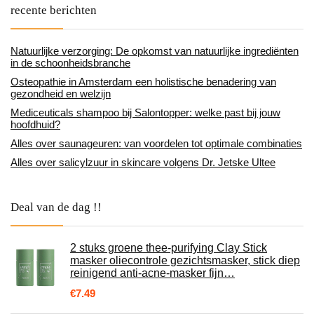
recente berichten
Natuurlijke verzorging: De opkomst van natuurlijke ingrediënten
in de schoonheidsbranche
Osteopathie in Amsterdam een holistische benadering van
gezondheid en welzijn
Mediceuticals shampoo bij Salontopper: welke past bij jouw
hoofdhuid?
Alles over saunageuren: van voordelen tot optimale combinaties
Alles over salicylzuur in skincare volgens Dr. Jetske Ultee
Deal van de dag !!
2 stuks groene thee-purifying Clay Stick
masker oliecontrole gezichtsmasker, stick diep
reinigend anti-acne-masker fijn…
€
7.49