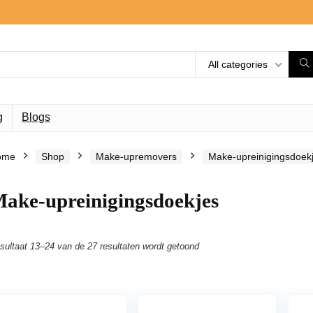
All categories
g
Blogs
ome
Shop
Make-upremovers
Make-upreinigingsdoek
ake-upreinigingsdoekjes
sultaat 13–24 van de 27 resultaten wordt getoond