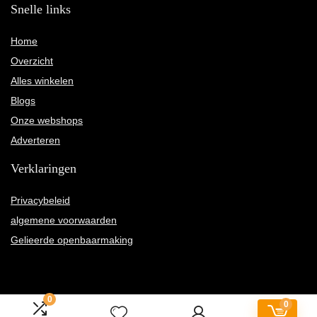
Snelle links
Home
Overzicht
Alles winkelen
Blogs
Onze webshops
Adverteren
Verklaringen
Privacybeleid
algemene voorwaarden
Gelieerde openbaarmaking
0
0
2022 © Mrs-marsha.nl Alle rechten voorbehouden