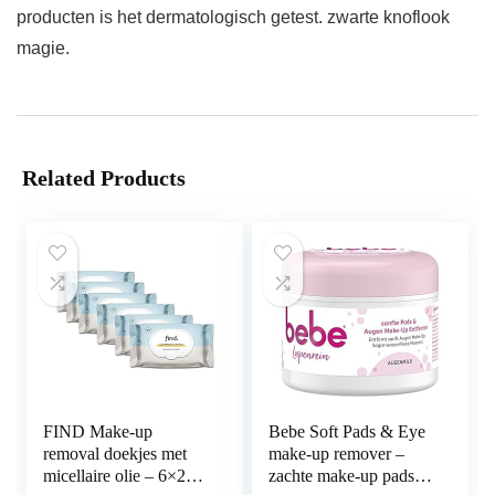
producten is het dermatologisch getest. zwarte knoflook
magie.
Related Products
FIND Make-up
Bebe Soft Pads & Eye
removal doekjes met
make-up remover –
micellaire olie – 6×25
zachte make-up pads