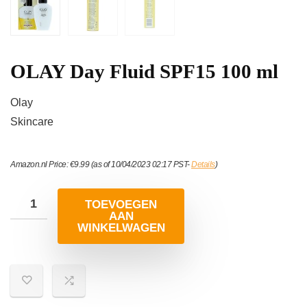
OLAY Day Fluid SPF15 100 ml
Olay
Skincare
Amazon.nl Price:
€
9.99
(as of 10/04/2023 02:17 PST-
Details
)
TOEVOEGEN
AAN
WINKELWAGEN