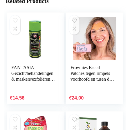
Related Products
FANTASIA
Frownies Facial
Gezicht/behandelingen
Patches tegen rimpels
& maskers/exfoliëren &
voorhoofd en tusen de
Cleansing Masks, 171
ogen, 144 stuks
ml
€
14.56
€
24.00