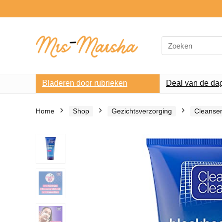
Search
for:
Bladeren door rubrieken
Deal van de da
Home
Shop
Gezichtsverzorging
Cleanse