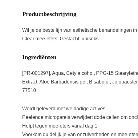
Productbeschrijving
Wil je de beste lijn van esthetische behandelingen 
Clear mee-eters! Geslacht: uniseks.
Ingrediënten
[PR-001297], Aqua, Cetylalcohol, PPG-15 Stearylether
Extract, Aloë Barbadensis gel, Bisabolol, Jojobaester
77510
Wordt geleverd met weldadige actives
Peelende microparels verwijdert dode cellen om oncl
Helpt tegen mee-eters vanaf dag 1
Voorkom duidelijk je van onzuiverheden en mee-eter