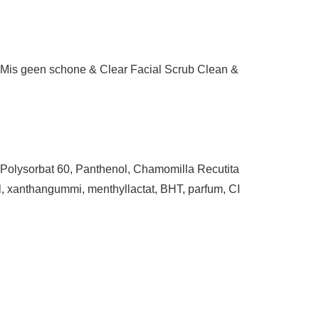
n? Mis geen schone & Clear Facial Scrub Clean &
, Polysorbat 60, Panthenol, Chamomilla Recutita
ol, xanthangummi, menthyllactat, BHT, parfum, CI