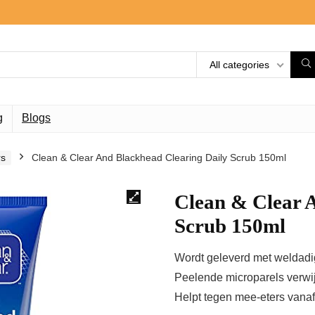
All categories
g
Blogs
rs
Clean & Clear And Blackhead Clearing Daily Scrub 150ml
Clean & Clear 
Scrub 150ml
Wordt geleverd met weldadi
Peelende microparels verwij
Helpt tegen mee-eters vanaf