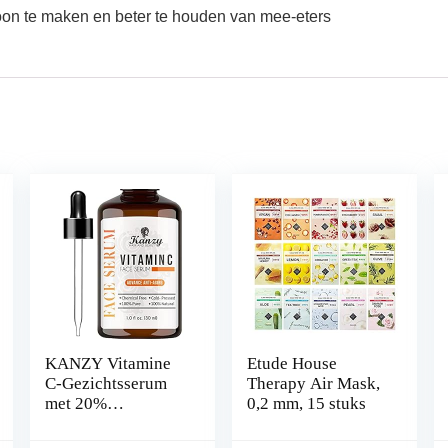
oon te maken en beter te houden van mee-eters
KANZY Vitamine
Etude House
C-Gezichtsserum
Therapy Air Mask,
met 20%
0,2 mm, 15 stuks
Hyaluronzuur voor
Littekens, Anti-