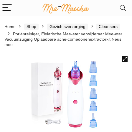
Home
Shop
Gezichtsverzorging
Cleansers
Poriënreiniger, Elektrische Mee-eter verwijderaar Mee-eter
Vacuümzuiging Oplaadbare acne-comedonenextractorkit Neus
mee…