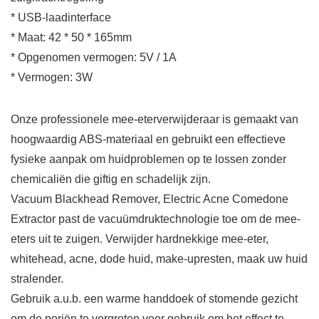
* USB-laadinterface
* Maat: 42 * 50 * 165mm
* Opgenomen vermogen: 5V / 1A
* Vermogen: 3W
Onze professionele mee-eterverwijderaar is gemaakt van
hoogwaardig ABS-materiaal en gebruikt een effectieve
fysieke aanpak om huidproblemen op te lossen zonder
chemicaliën die giftig en schadelijk zijn.
Vacuum Blackhead Remover, Electric Acne Comedone
Extractor past de vacuümdruktechnologie toe om de mee-
eters uit te zuigen. Verwijder hardnekkige mee-eter,
whitehead, acne, dode huid, make-upresten, maak uw huid
stralender.
Gebruik a.u.b. een warme handdoek of stomende gezicht
om de poriën te vergroten voor gebruik om het effect te