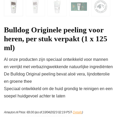
Bulldog Originele peeling voor
heren, per stuk verpakt (1 x 125
ml)
Al onze producten zijn speciaal ontwikkeld voor mannen
en verrijkt met verbazingwekkende natuurlijke ingrediënten
De Bulldog Original peeling bevat aloë vera, lijndotterolie
en groene thee
Speciaal ontwikkeld om de huid grondig te reinigen en een
soepel huidgevoel achter te laten
Amazon.nl Price:
€
8.00
(as of 10/04/2023 02:19 PST-
Details
)