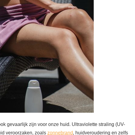
 gevaarlijk zijn voor onze huid. Ultraviolette straling (UV-
uid veroorzaken, zoals
zonnebrand
, huidveroudering en zelfs