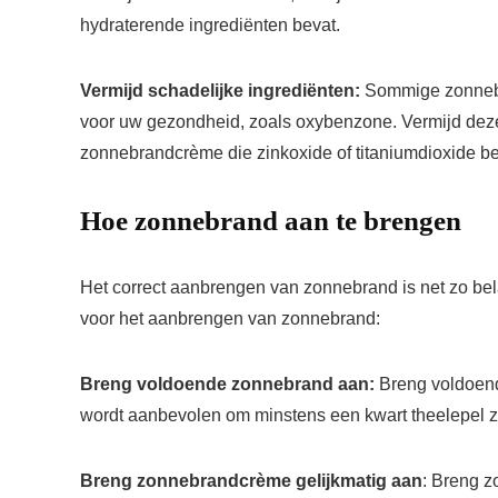
hydraterende ingrediënten bevat.
Vermijd schadelijke ingrediënten:
Sommige zonnebra
voor uw gezondheid, zoals oxybenzone. Vermijd deze 
zonnebrandcrème die zinkoxide of titaniumdioxide be
Hoe zonnebrand aan te brengen
Het correct aanbrengen van zonnebrand is net zo belan
voor het aanbrengen van zonnebrand:
Breng voldoende zonnebrand aan:
Breng voldoend
wordt aanbevolen om minstens een kwart theelepel 
Breng zonnebrandcrème gelijkmatig aan
: Breng z