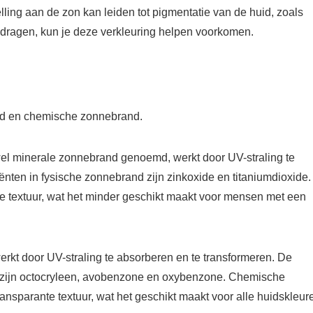
ling aan de zon kan leiden tot pigmentatie van de huid, zoals
dragen, kun je deze verkleuring helpen voorkomen.
and en chemische zonnebrand.
l minerale zonnebrand genoemd, werkt door UV-straling te
iënten in fysische zonnebrand zijn zinkoxide en titaniumdioxide.
e textuur, wat het minder geschikt maakt voor mensen met een
t door UV-straling te absorberen en te transformeren. De
d zijn octocryleen, avobenzone en oxybenzone. Chemische
nsparante textuur, wat het geschikt maakt voor alle huidskleur