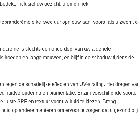
bedekt, inclusief uw gezicht, oren en nek.
nebrandcrème elke twee uur opnieuw aan, vooral als u zwemt o
dcrème is slechts één onderdeel van uw algehele
 hoeden en lange mouwen, en blijf in de schaduw tijdens de
 tegen de schadelijke effecten van UV-straling. Het dragen va
 huidveroudering en pigmentatie. Er zijn verschillende soorte
e juiste SPF en textuur voor uw huid te kiezen. Breng
uid op andere manieren om ervoor te zorgen dat u gezond blij