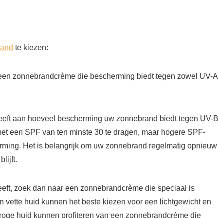
rand
te kiezen:
 een zonnebrandcrème die bescherming biedt tegen zowel UV-A
geeft aan hoeveel bescherming uw zonnebrand biedt tegen UV-B
 met een SPF van ten minste 30 te dragen, maar hogere SPF-
rming. Het is belangrijk om uw zonnebrand regelmatig opnieuw
ijft.
eeft, zoek dan naar een zonnebrandcrème die speciaal is
vette huid kunnen het beste kiezen voor een lichtgewicht en
droge huid kunnen profiteren van een zonnebrandcrème die