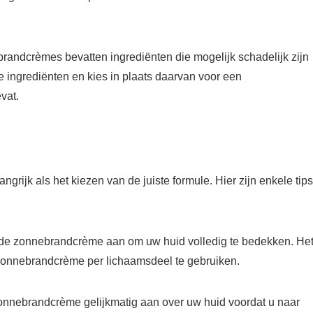
ndcrèmes bevatten ingrediënten die mogelijk schadelijk zijn
ingrediënten en kies in plaats daarvan voor een
vat.
grijk als het kiezen van de juiste formule. Hier zijn enkele tips
e zonnebrandcrème aan om uw huid volledig te bedekken. He
zonnebrandcrème per lichaamsdeel te gebruiken.
onnebrandcrème gelijkmatig aan over uw huid voordat u naar