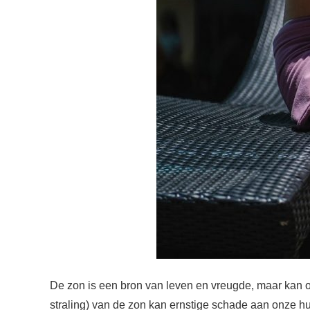
De zon is een bron van leven en vreugde, maar kan ook
straling) van de zon kan ernstige schade aan onze h