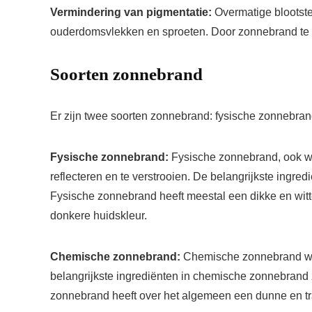
Vermindering van pigmentatie:
Overmatige blootstel
ouderdomsvlekken en sproeten. Door zonnebrand te 
Soorten zonnebrand
Er zijn twee soorten zonnebrand: fysische zonnebr
Fysische zonnebrand:
Fysische zonnebrand, ook we
reflecteren en te verstrooien. De belangrijkste ingred
Fysische zonnebrand heeft meestal een dikke en witt
donkere huidskleur.
Chemische zonnebrand:
Chemische zonnebrand werk
belangrijkste ingrediënten in chemische zonnebran
zonnebrand heeft over het algemeen een dunne en tra