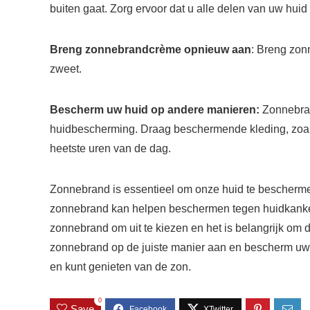
buiten gaat. Zorg ervoor dat u alle delen van uw huid 
Breng zonnebrandcrème opnieuw aan
: Breng zon
zweet.
Bescherm uw huid op andere manieren:
Zonnebran
huidbescherming. Draag beschermende kleding, zoals
heetste uren van de dag.
Zonnebrand is essentieel om onze huid te beschermen
zonnebrand kan helpen beschermen tegen huidkanker,
zonnebrand om uit te kiezen en het is belangrijk om d
zonnebrand op de juiste manier aan en bescherm uw h
en kunt genieten van de zon.
0
Save