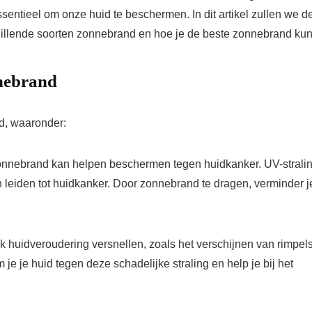
entieel om onze huid te beschermen. In dit artikel zullen we d
illende soorten zonnebrand en hoe je de beste zonnebrand kun
nebrand
d, waaronder:
nnebrand kan helpen beschermen tegen huidkanker. UV-strali
leiden tot huidkanker. Door zonnebrand te dragen, verminder j
ok huidveroudering versnellen, zoals het verschijnen van rimpel
 je je huid tegen deze schadelijke straling en help je bij het