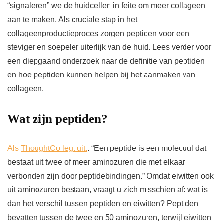
“signaleren” we de huidcellen in feite om meer collageen
aan te maken. Als cruciale stap in het
collageenproductieproces zorgen peptiden voor een
steviger en soepeler uiterlijk van de huid. Lees verder voor
een diepgaand onderzoek naar de definitie van peptiden
en hoe peptiden kunnen helpen bij het aanmaken van
collageen.
Wat zijn peptiden?
Als
ThoughtCo legt uit:
: “Een peptide is een molecuul dat
bestaat uit twee of meer aminozuren die met elkaar
verbonden zijn door peptidebindingen.” Omdat eiwitten ook
uit aminozuren bestaan, vraagt ​​u zich misschien af: wat is
dan het verschil tussen peptiden en eiwitten? Peptiden
bevatten tussen de twee en 50 aminozuren, terwijl eiwitten