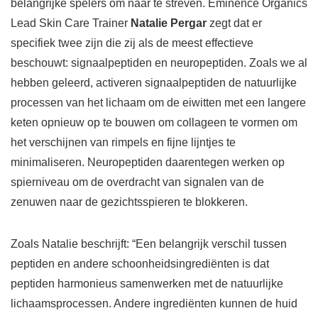
belangrijke spelers om naar te streven. Eminence Organics
Lead Skin Care Trainer
Natalie Pergar
zegt dat er
specifiek twee zijn die zij als de meest effectieve
beschouwt: signaalpeptiden en neuropeptiden. Zoals we al
hebben geleerd, activeren signaalpeptiden de natuurlijke
processen van het lichaam om de eiwitten met een langere
keten opnieuw op te bouwen om collageen te vormen om
het verschijnen van rimpels en fijne lijntjes te
minimaliseren. Neuropeptiden daarentegen werken op
spierniveau om de overdracht van signalen van de
zenuwen naar de gezichtsspieren te blokkeren.
Zoals Natalie beschrijft: “Een belangrijk verschil tussen
peptiden en andere schoonheidsingrediënten is dat
peptiden harmonieus samenwerken met de natuurlijke
lichaamsprocessen. Andere ingrediënten kunnen de huid