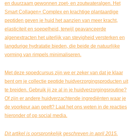
en duurzaam gewonnen zoet- en zoutwateralgen. Het
Smart Collagen+ Complex en krachtige plantaardige
peptiden geven je huid het aanzien van meer kracht,
elasticiteit en soepelheid, terwijl geavanceerde
algenextracten het uiterlijk van stevigheid versterken en
langdurige hydratatie bieden, die beide de natuurlijke
vorming van rimpels minimaliseren.
Met deze spoedcursus zijn we er zeker van dat je klaar
bent om je collectie peptide huidverzorgingsproducten uit
te breiden. Gebruik jij ze al in je huidverzorgingsroutine?
Of zijn er andere huidverzachtende ingrediënten waar je
de voorkeur aan geeft? Laat het ons weten in de reacties
hieronder of op social media.
Dit artikel is oorspronkelijk geschreven in april 2015.