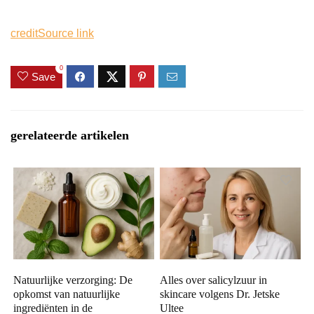
credit
Source link
0
Save
gerelateerde artikelen
Natuurlijke verzorging: De
Alles over salicylzuur in
opkomst van natuurlijke
skincare volgens Dr. Jetske
ingrediënten in de
Ultee