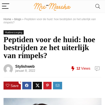
Home
»
blogs
»
Peptiden voor de huid: hoe bestrijden ze het uiterlijk van
rimpels?
Huidverzorging
Peptiden voor de huid: hoe
bestrijden ze het uiterlijk
van rimpels?
Stylishweb
12
Views
januari 8, 2022
0
Save