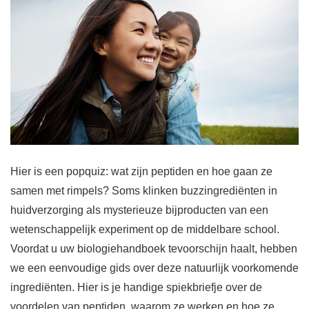
Hier is een popquiz: wat zijn peptiden en hoe gaan ze
samen met rimpels? Soms klinken buzzingrediënten in
huidverzorging als mysterieuze bijproducten van een
wetenschappelijk experiment op de middelbare school.
Voordat u uw biologiehandboek tevoorschijn haalt, hebben
we een eenvoudige gids over deze natuurlijk voorkomende
ingrediënten. Hier is je handige spiekbriefje over de
voordelen van peptiden, waarom ze werken en hoe ze