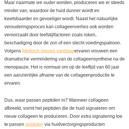
Maar naarmate we ouder worden, produceren we er steeds
minder van, waardoor de huid dunner wordt en
kwetsbaarder en gevoeliger wordt. Naast het natuurlijke
verouderingsproces kan collageenverlies ook worden
veroorzaakt door leefstijlfactoren zoals roken,
beschadiging door de zon of een slecht voedingspatroon.
Volgens
Medisch nieuws vandaag
ervaren vrouwen een
dramatische vermindering van de collageensynthese na de
menopauze. Het is normaal om op de leeftijd van 60 jaar
een aanzienlijke afname van de collageenproductie te
ervaren.
Dus, waar passen peptiden in? Wanneer collageen
afbreekt, vormt het peptiden die de huid signaleren om
nieuw collageen te produceren. Door extra signalering toe
te passen
peptiden
via huidverzorgingsproducten