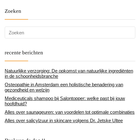
Zoeken
recente berichten
Natuurlijke verzorging: De opkomst van natuurlijke ingrediënten
in de schoonheidsbranche
Osteopathie in Amsterdam een holistische benadering van
gezondheid en welzijn
Mediceuticals shampoo bij Salontopper: welke past bij jouw
hoofdhuid?
Alles over saunageuren: van voordelen tot optimale combinaties
Alles over salicylzuur in skincare volgens Dr. Jetske Ultee